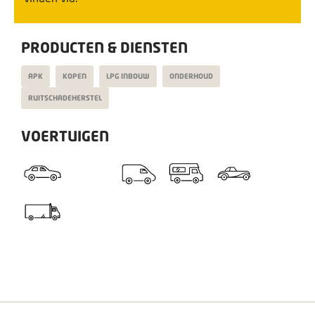
PRODUCTEN & DIENSTEN
APK
KOPEN
LPG INBOUW
ONDERHOUD
RUITSCHADEHERSTEL
VOERTUIGEN