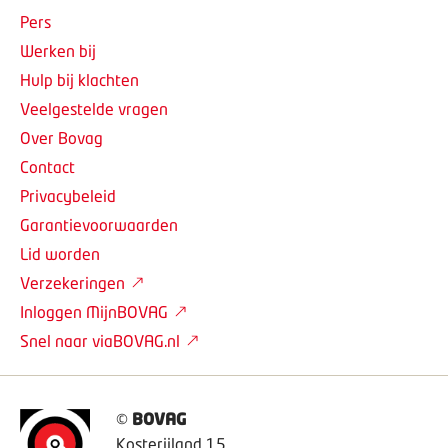
Pers
Werken bij
Hulp bij klachten
Veelgestelde vragen
Over Bovag
Contact
Privacybeleid
Garantievoorwaarden
Lid worden
Verzekeringen
Inloggen MijnBOVAG
Snel naar viaBOVAG.nl
©
BOVAG
Kosterijland 15