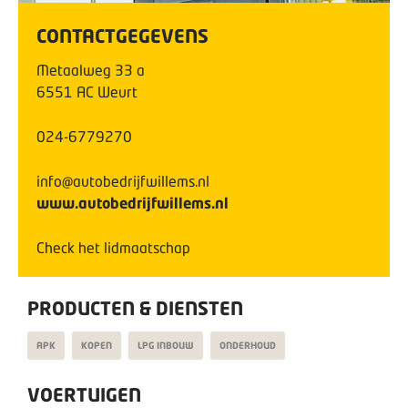
CONTACTGEGEVENS
Metaalweg
33
a
6551 AC
Weurt
024-6779270
info@autobedrijfwillems.nl
www.autobedrijfwillems.nl
Check het lidmaatschap
PRODUCTEN & DIENSTEN
APK
KOPEN
LPG INBOUW
ONDERHOUD
VOERTUIGEN