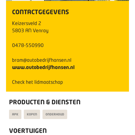
CONTACTGEGEVENS
Keizersveld
2
5803 AN
Venray
0478-550990
bram@autobedrijfhansen.nl
www.autobedrijfhansen.nl
Check het lidmaatschap
PRODUCTEN & DIENSTEN
APK
KOPEN
ONDERHOUD
VOERTUIGEN