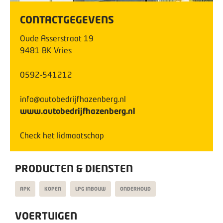
CONTACTGEGEVENS
Oude Asserstraat
19
9481 BK
Vries
0592-541212
info@autobedrijfhazenberg.nl
www.autobedrijfhazenberg.nl
Check het lidmaatschap
PRODUCTEN & DIENSTEN
APK
KOPEN
LPG INBOUW
ONDERHOUD
VOERTUIGEN