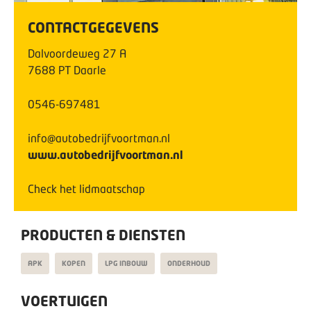
CONTACTGEGEVENS
Dalvoordeweg
27
A
7688 PT
Daarle
0546-697481
info@autobedrijfvoortman.nl
www.autobedrijfvoortman.nl
Check het lidmaatschap
PRODUCTEN & DIENSTEN
APK
KOPEN
LPG INBOUW
ONDERHOUD
VOERTUIGEN