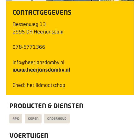
CONTACTGEGEVENS
Nessenweg
13
2995 DA
Heerjansdam
078-6771366
info@heerjansdambv.nl
www.heerjansdambv.nl
Check het lidmaatschap
PRODUCTEN & DIENSTEN
APK
KOPEN
ONDERHOUD
VOERTUIGEN