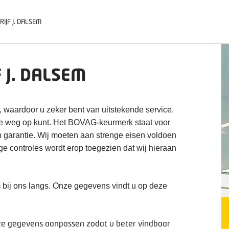
IJF J. DALSEM
 J. DALSEM
, waardoor u zeker bent van uitstekende service.
de weg op kunt. Het BOVAG-keurmerk staat voor
n garantie. Wij moeten aan strenge eisen voldoen
ige controles wordt erop toegezien dat wij hieraan
 bij ons langs. Onze gegevens vindt u op deze
deze gegevens aanpassen zodat u beter vindbaar