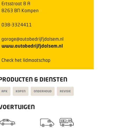
Ertsstraat
8
A
8263 BN
Kampen
038-3324411
garage@autobedrijfjdalsem.nl
www.autobedrijfjdalsem.nl
Check het lidmaatschap
PRODUCTEN & DIENSTEN
APK
KOPEN
ONDERHOUD
REVISIE
VOERTUIGEN