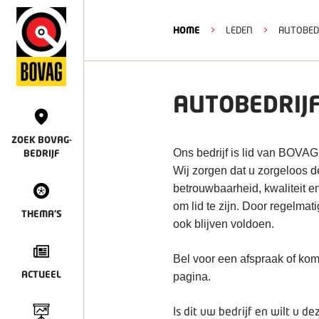
HOME
>
LEDEN
>
AUTOBEDR
AUTOBEDRIJF
ZOEK BOVAG-
Ons bedrijf is lid van BOVAG
BEDRIJF
Wij zorgen dat u zorgeloos 
betrouwbaarheid, kwaliteit e
om lid te zijn. Door regelmat
THEMA'S
ook blijven voldoen.
Bel voor een afspraak of kom
ACTUEEL
pagina.
Is dit uw bedrijf en wilt u 