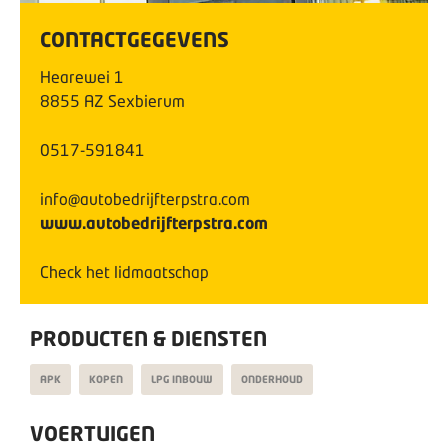
CONTACTGEGEVENS
Hearewei
1
8855 AZ
Sexbierum
0517-591841
info@autobedrijfterpstra.com
www.autobedrijfterpstra.com
Check het lidmaatschap
PRODUCTEN & DIENSTEN
APK
KOPEN
LPG INBOUW
ONDERHOUD
VOERTUIGEN