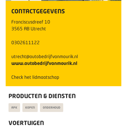
CONTACTGEGEVENS
Franciscusdreef
10
3565 AB
Utrecht
0302611122
utrecht@autobedrijfvanmourik.nl
www.autobedrijfvanmourik.nl
Check het lidmaatschap
PRODUCTEN & DIENSTEN
APK
KOPEN
ONDERHOUD
VOERTUIGEN