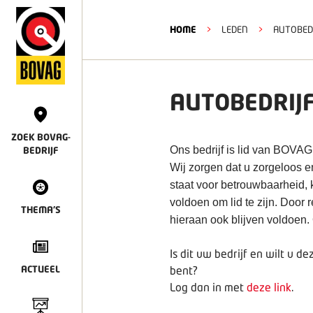
HOME
>
LEDEN
>
AUTOBED
AUTOBEDRIJ
ZOEK BOVAG-
Ons bedrijf is lid van BOVAG
BEDRIJF
Wij zorgen dat u zorgeloos
staat voor betrouwbaarheid, 
voldoen om lid te zijn. Door 
THEMA'S
hieraan ook blijven voldoen
Is dit uw bedrijf en wilt u 
ACTUEEL
bent?
Log dan in met
deze link
.