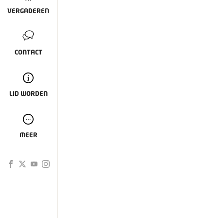
VERGADEREN
CONTACT
LID WORDEN
MEER