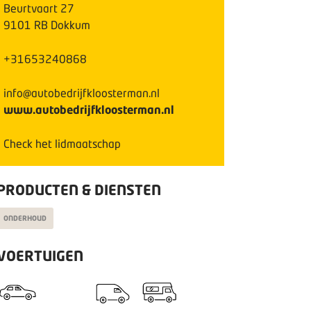
Beurtvaart
27
9101 RB
Dokkum
+31653240868
info@autobedrijfkloosterman.nl
www.autobedrijfkloosterman.nl
Check het lidmaatschap
PRODUCTEN & DIENSTEN
ONDERHOUD
VOERTUIGEN