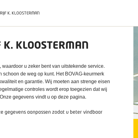
RIJF K. KLOOSTERMAN
F K. KLOOSTERMAN
, waardoor u zeker bent van uitstekende service.
 en schoon de weg op kunt. Het BOVAG-keurmerk
kwaliteit en garantie. Wij moeten aan strenge eisen
regelmatige controles wordt erop toegezien dat wij
. Onze gegevens vindt u op deze pagina.
deze gegevens aanpassen zodat u beter vindbaar