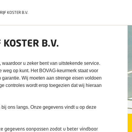
IJF KOSTER B.V.
 KOSTER B.V.
, waardoor u zeker bent van uitstekende service.
de weg op kunt. Het BOVAG-keurmerk staat voor
n garantie. Wij moeten aan strenge eisen voldoen
ige controles wordt erop toegezien dat wij hieraan
 bij ons langs. Onze gegevens vindt u op deze
deze gegevens aanpassen zodat u beter vindbaar