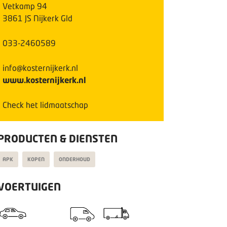
Vetkamp
94
3861 JS
Nijkerk Gld
033-2460589
info@kosternijkerk.nl
www.kosternijkerk.nl
Check het lidmaatschap
PRODUCTEN & DIENSTEN
APK
KOPEN
ONDERHOUD
VOERTUIGEN