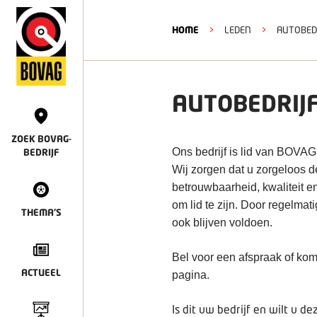
HOME
>
LEDEN
>
AUTOBEDR
AUTOBEDRIJF
ZOEK BOVAG-
Ons bedrijf is lid van BOVAG
BEDRIJF
Wij zorgen dat u zorgeloos 
betrouwbaarheid, kwaliteit e
om lid te zijn. Door regelmat
THEMA'S
ook blijven voldoen.
Bel voor een afspraak of kom
ACTUEEL
pagina.
Is dit uw bedrijf en wilt u 