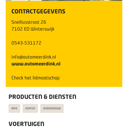
CONTACTGEGEVENS
Snelliusstraat
26
7102 ED
Winterswijk
0543-531172
info@automeerdink.nl
www.automeerdink.nl
Check het lidmaatschap
PRODUCTEN & DIENSTEN
APK
KOPEN
ONDERHOUD
VOERTUIGEN