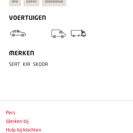
APK
KOPEN
ONDERHOUD
VOERTUIGEN
MERKEN
SEAT
KIA
SKODA
Pers
Werken bij
Hulp bij klachten