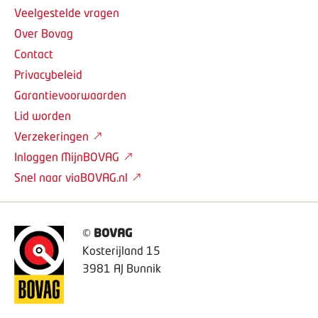
Veelgestelde vragen
Over Bovag
Contact
Privacybeleid
Garantievoorwaarden
Lid worden
Verzekeringen
Inloggen MijnBOVAG
Snel naar viaBOVAG.nl
©
BOVAG
Kosterijland 15
3981 AJ Bunnik