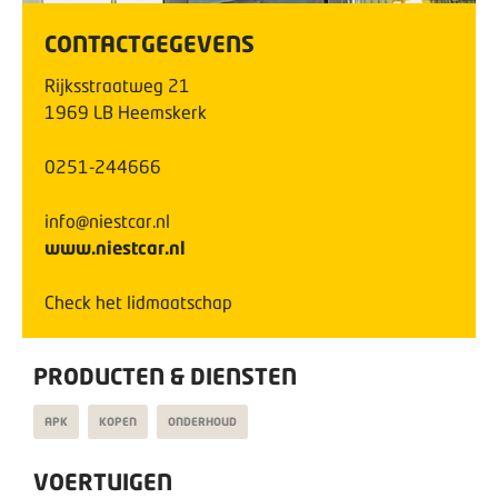
CONTACTGEGEVENS
Rijksstraatweg
21
1969 LB
Heemskerk
0251-244666
info@niestcar.nl
www.niestcar.nl
Check het lidmaatschap
PRODUCTEN & DIENSTEN
APK
KOPEN
ONDERHOUD
VOERTUIGEN