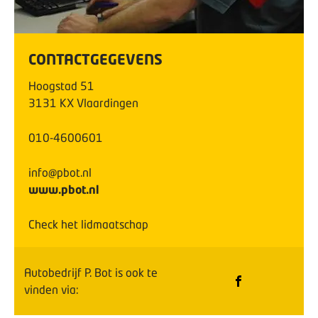
CONTACTGEGEVENS
Hoogstad
51
3131 KX
Vlaardingen
010-4600601
info@pbot.nl
www.pbot.nl
Check het lidmaatschap
Autobedrijf P. Bot
is ook te
vinden via: