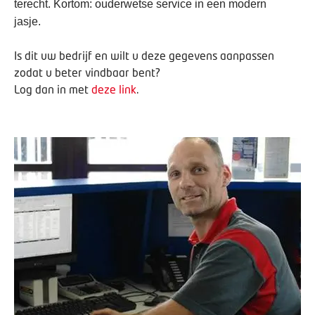
terecht. Kortom: ouderwetse service in een modern
jasje.
Is dit uw bedrijf en wilt u deze gegevens aanpassen
zodat u beter vindbaar bent?
Log dan in met
deze link
.