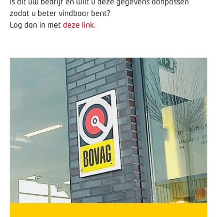
Is dit uw bedrijf en wilt u deze gegevens aanpassen
zodat u beter vindbaar bent?
Log dan in met
deze link
.