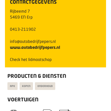
CONTACTGEGEVENS
Rijbeemd
7
5469 EN
Erp
0413-211902
info@autobedrijfpepers.nl
www.autobedrijfpepers.nl
Check het lidmaatschap
PRODUCTEN & DIENSTEN
APK
KOPEN
ONDERHOUD
VOERTUIGEN