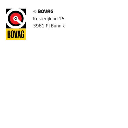
©
BOVAG
Kosterijland 15
3981 AJ Bunnik