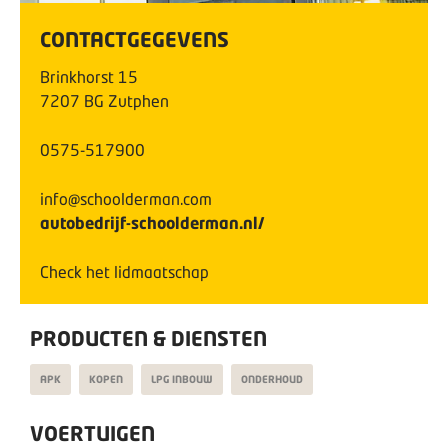
CONTACTGEGEVENS
Brinkhorst
15
7207 BG
Zutphen
0575-517900
info@schoolderman.com
autobedrijf-schoolderman.nl/
Check het lidmaatschap
PRODUCTEN & DIENSTEN
APK
KOPEN
LPG INBOUW
ONDERHOUD
VOERTUIGEN