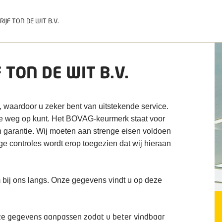
IJF TON DE WIT B.V.
 TON DE WIT B.V.
, waardoor u zeker bent van uitstekende service.
de weg op kunt. Het BOVAG-keurmerk staat voor
n garantie. Wij moeten aan strenge eisen voldoen
ige controles wordt erop toegezien dat wij hieraan
 bij ons langs. Onze gegevens vindt u op deze
deze gegevens aanpassen zodat u beter vindbaar