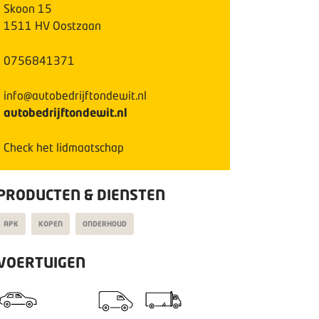
Skoon
15
1511 HV
Oostzaan
0756841371
info@autobedrijftondewit.nl
autobedrijftondewit.nl
Check het lidmaatschap
PRODUCTEN & DIENSTEN
APK
KOPEN
ONDERHOUD
VOERTUIGEN