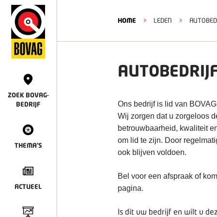
HOME
>
LEDEN
>
AUTOBEDR
AUTOBEDRIJF
ZOEK BOVAG-
Ons bedrijf is lid van BOVAG
BEDRIJF
Wij zorgen dat u zorgeloos 
betrouwbaarheid, kwaliteit e
om lid te zijn. Door regelmat
THEMA'S
ook blijven voldoen.
Bel voor een afspraak of kom
ACTUEEL
pagina.
Is dit uw bedrijf en wilt u 