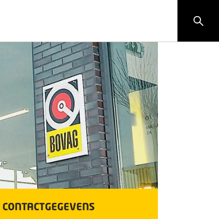
CONTACTGEGEVENS