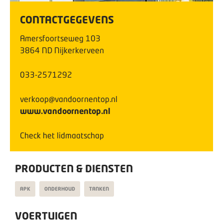
CONTACTGEGEVENS
Amersfoortseweg
103
3864 ND
Nijkerkerveen
033-2571292
verkoop@vandoornentop.nl
www.vandoornentop.nl
Check het lidmaatschap
PRODUCTEN & DIENSTEN
APK
ONDERHOUD
TANKEN
VOERTUIGEN