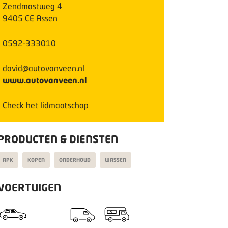
Zendmastweg
4
9405 CE
Assen
0592-333010
david@autovanveen.nl
www.autovanveen.nl
Check het lidmaatschap
PRODUCTEN & DIENSTEN
APK
KOPEN
ONDERHOUD
WASSEN
VOERTUIGEN