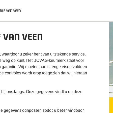
IJF VAN VEEN
F VAN VEEN
, waardoor u zeker bent van uitstekende service.
de weg op kunt. Het BOVAG-keurmerk staat voor
n garantie. Wij moeten aan strenge eisen voldoen
ige controles wordt erop toegezien dat wij hieraan
 bij ons langs. Onze gegevens vindt u op deze
deze gegevens aanpassen zodat u beter vindbaar