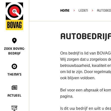
HOME
>
LEDEN
>
AUTOBEDR
AUTOBEDRIJ
ZOEK BOVAG-
Ons bedrijf is lid van BOVAG
BEDRIJF
Wij zorgen dat u zorgeloos 
betrouwbaarheid, kwaliteit e
om lid te zijn. Door regelmat
THEMA'S
ook blijven voldoen.
Bel voor een afspraak of kom
ACTUEEL
pagina.
Is dit uw bedrijf en wilt u 