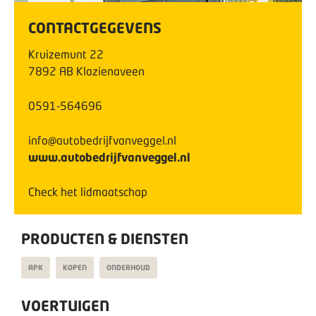
CONTACTGEGEVENS
Kruizemunt
22
7892 AB
Klazienaveen
0591-564696
info@autobedrijfvanveggel.nl
www.autobedrijfvanveggel.nl
Check het lidmaatschap
PRODUCTEN & DIENSTEN
APK
KOPEN
ONDERHOUD
VOERTUIGEN