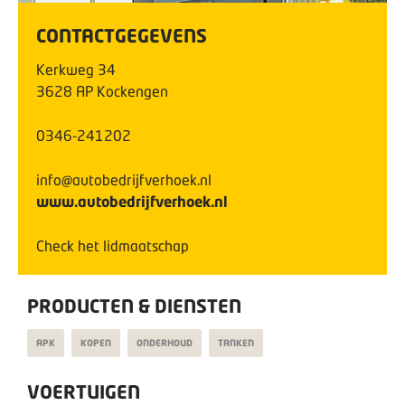
CONTACTGEGEVENS
Kerkweg
34
3628 AP
Kockengen
0346-241202
info@autobedrijfverhoek.nl
www.autobedrijfverhoek.nl
Check het lidmaatschap
PRODUCTEN & DIENSTEN
APK
KOPEN
ONDERHOUD
TANKEN
VOERTUIGEN