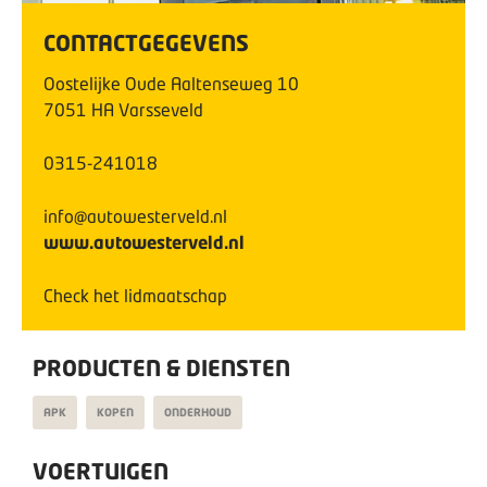
CONTACTGEGEVENS
Oostelijke Oude Aaltenseweg
10
7051 HA
Varsseveld
0315-241018
info@autowesterveld.nl
www.autowesterveld.nl
Check het lidmaatschap
PRODUCTEN & DIENSTEN
APK
KOPEN
ONDERHOUD
VOERTUIGEN