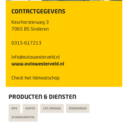
CONTACTGEGEVENS
Keurhorsterweg
3
7065 BS
Sinderen
0315-617213
info@autowesterveld.nl
www.autowesterveld.nl
Check het lidmaatschap
PRODUCTEN & DIENSTEN
APK
KOPEN
LPG INBOUW
ONDERHOUD
SCHADEHERSTEL