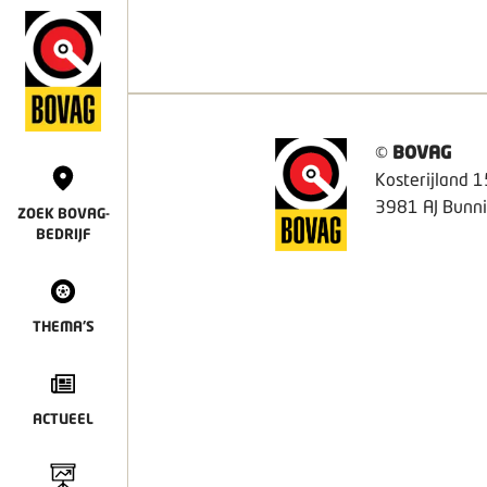
©
BOVAG
Kosterijland 1
3981 AJ Bunni
ZOEK BOVAG-
BEDRIJF
THEMA'S
ACTUEEL