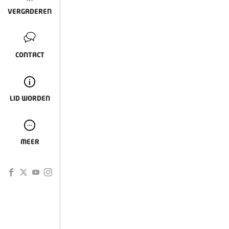
VERGADEREN
CONTACT
LID WORDEN
MEER