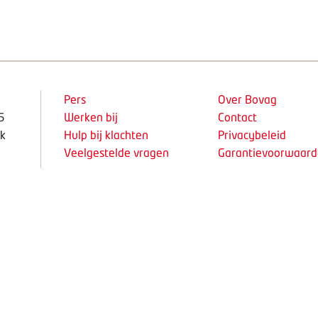
Pers
Over Bovag
5
Werken bij
Contact
k
Hulp bij klachten
Privacybeleid
Veelgestelde vragen
Garantievoorwaar