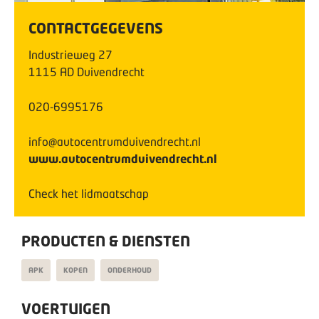
CONTACTGEGEVENS
Industrieweg
27
1115 AD
Duivendrecht
020-6995176
info@autocentrumduivendrecht.nl
www.autocentrumduivendrecht.nl
Check het lidmaatschap
PRODUCTEN & DIENSTEN
APK
KOPEN
ONDERHOUD
VOERTUIGEN