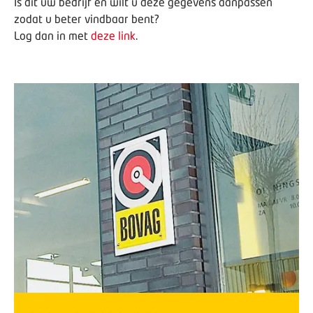
Is dit uw bedrijf en wilt u deze gegevens aanpassen
zodat u beter vindbaar bent?
Log dan in met
deze link
.