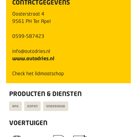
CONTACTGEGEVENS
Oosterstraat
4
9561 PH
Ter Apel
0599-587423
info@autodries.nl
www.autodries.nl
Check het lidmaatschap
PRODUCTEN & DIENSTEN
APK
KOPEN
ONDERHOUD
VOERTUIGEN