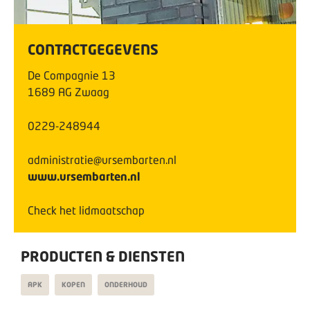
CONTACTGEGEVENS
De Compagnie
13
1689 AG
Zwaag
0229-248944
administratie@ursembarten.nl
www.ursembarten.nl
Check het lidmaatschap
PRODUCTEN & DIENSTEN
APK
KOPEN
ONDERHOUD