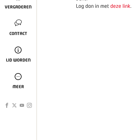
Log dan in met
deze link
.
VERGADEREN
CONTACT
LID WORDEN
MEER