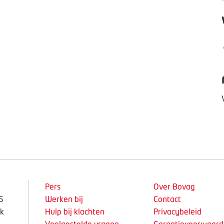
Pers
Over Bovag
5
Werken bij
Contact
k
Hulp bij klachten
Privacybeleid
Veelgestelde vragen
Garantievoorwaar