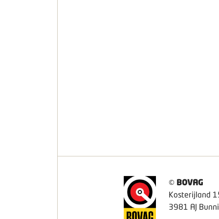
©
BOVAG
Kosterijland 1
3981 AJ Bunni