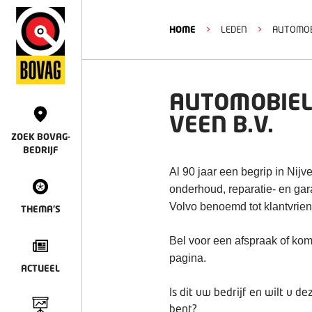
HOME
>
LEDEN
>
AUTOMOBI
AUTOMOBIELB
VEEN B.V.
ZOEK BOVAG-
BEDRIJF
Al 90 jaar een begrip in Nij
onderhoud, reparatie- en ga
Volvo benoemd tot klantvrien
THEMA'S
Bel voor een afspraak of kom
pagina.
ACTUEEL
Is dit uw bedrijf en wilt u 
bent?