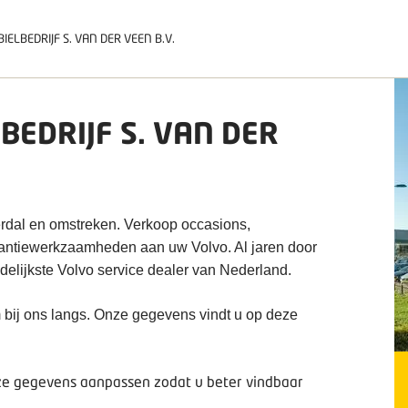
ELBEDRIJF S. VAN DER VEEN B.V.
EDRIJF S. VAN DER
verdal en omstreken. Verkoop occasions,
rantiewerkzaamheden aan uw Volvo. Al jaren door
delijkste Volvo service dealer van Nederland.
 bij ons langs. Onze gegevens vindt u op deze
deze gegevens aanpassen zodat u beter vindbaar