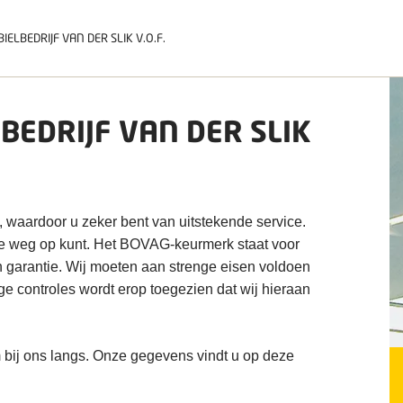
ELBEDRIJF VAN DER SLIK V.O.F.
EDRIJF VAN DER SLIK
, waardoor u zeker bent van uitstekende service.
de weg op kunt. Het BOVAG-keurmerk staat voor
n garantie. Wij moeten aan strenge eisen voldoen
ige controles wordt erop toegezien dat wij hieraan
 bij ons langs. Onze gegevens vindt u op deze