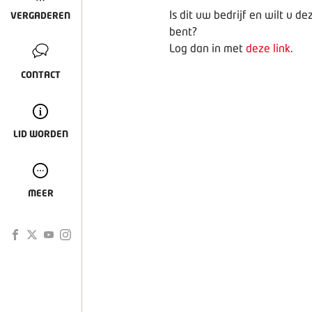
Is dit uw bedrijf en wilt u 
VERGADEREN
bent?
Log dan in met
deze link
.
CONTACT
LID WORDEN
MEER