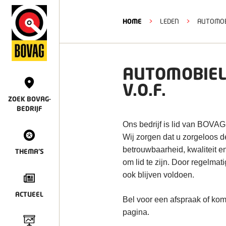
HOME
>
LEDEN
>
AUTOMOBI
AUTOMOBIELB
V.O.F.
ZOEK BOVAG-
BEDRIJF
Ons bedrijf is lid van BOVAG
Wij zorgen dat u zorgeloos 
betrouwbaarheid, kwaliteit e
THEMA'S
om lid te zijn. Door regelmat
ook blijven voldoen.
ACTUEEL
Bel voor een afspraak of kom
pagina.