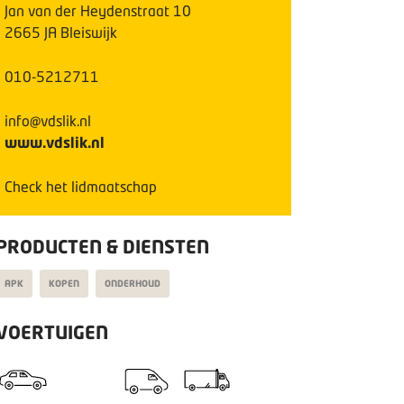
Jan van der Heydenstraat
10
2665 JA
Bleiswijk
010-5212711
info@vdslik.nl
www.vdslik.nl
Check het lidmaatschap
PRODUCTEN & DIENSTEN
APK
KOPEN
ONDERHOUD
VOERTUIGEN