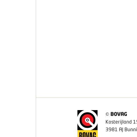
©
BOVAG
Kosterijland 1
3981 AJ Bunni