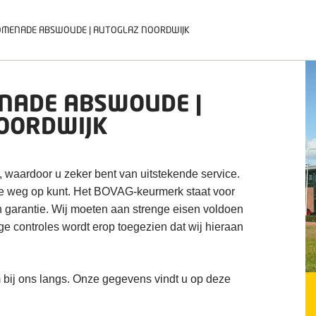
MENADE ABSWOUDE | AUTOGLAZ NOORDWIJK
ADE ABSWOUDE |
OORDWIJK
, waardoor u zeker bent van uitstekende service.
de weg op kunt. Het BOVAG-keurmerk staat voor
n garantie. Wij moeten aan strenge eisen voldoen
ige controles wordt erop toegezien dat wij hieraan
 bij ons langs. Onze gegevens vindt u op deze