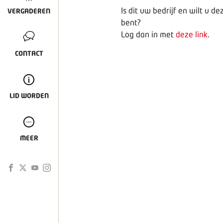
Is dit uw bedrijf en wilt u 
VERGADEREN
bent?
Log dan in met
deze link
.
CONTACT
LID WORDEN
MEER