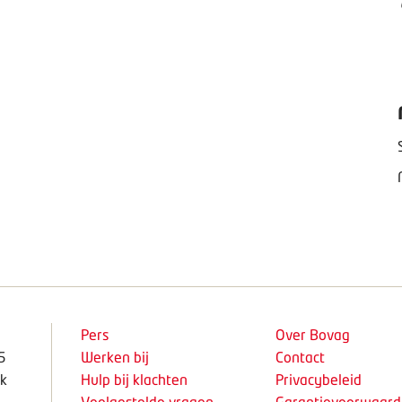
Pers
Over Bovag
5
Werken bij
Contact
k
Hulp bij klachten
Privacybeleid
Veelgestelde vragen
Garantievoorwaar