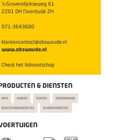
's-Gravendijckseweg
61
2201 DH
Noordwijk ZH
071-3643600
klantencontact@abswoude.nl
www.abswoude.nl
Check het lidmaatschap
PRODUCTEN & DIENSTEN
APK
HUREN
KOPEN
ONDERHOUD
RUITSCHADEHERSTEL
SCHADEHERSTEL
VOERTUIGEN