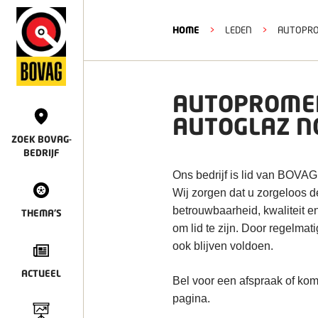
HOME
>
LEDEN
>
AUTOPRO
AUTOPROMEN
AUTOGLAZ N
ZOEK BOVAG-
BEDRIJF
Ons bedrijf is lid van BOVAG
Wij zorgen dat u zorgeloos 
betrouwbaarheid, kwaliteit e
THEMA'S
om lid te zijn. Door regelmat
ook blijven voldoen.
ACTUEEL
Bel voor een afspraak of kom
pagina.