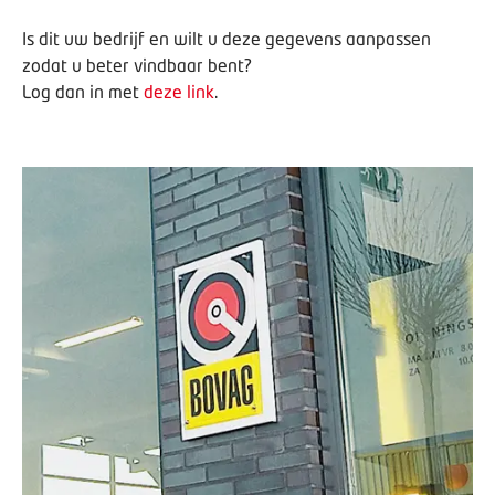
Is dit uw bedrijf en wilt u deze gegevens aanpassen
zodat u beter vindbaar bent?
Log dan in met
deze link
.