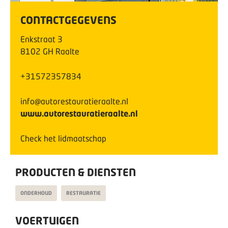
CONTACTGEGEVENS
Enkstraat
3
8102 GH
Raalte
+31572357834
info@autorestauratieraalte.nl
www.autorestauratieraalte.nl
Check het lidmaatschap
PRODUCTEN & DIENSTEN
ONDERHOUD
RESTAURATIE
VOERTUIGEN