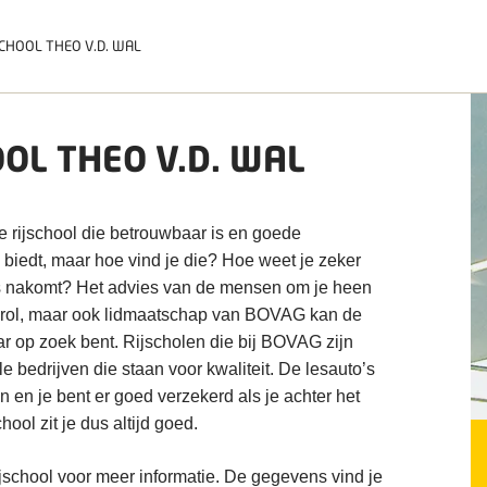
CHOOL THEO V.D. WAL
OL THEO V.D. WAL
te rijschool die betrouwbaar is en goede
n biedt, maar hoe vind je die? Hoe weet je zeker
tes nakomt? Het advies van de mensen om je heen
ke rol, maar ook lidmaatschap van BOVAG kan de
r op zoek bent. Rijscholen die bij BOVAG zijn
e bedrijven die staan voor kwaliteit. De lesauto’s
 en je bent er goed verzekerd als je achter het
hool zit je dus altijd goed.
jschool voor meer informatie. De gegevens vind je