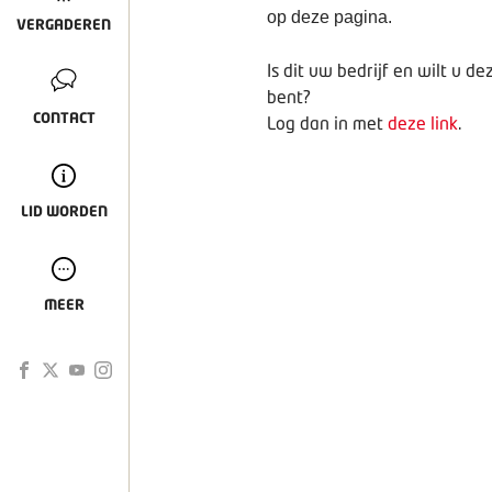
op deze pagina.
VERGADEREN
Is dit uw bedrijf en wilt u 
bent?
CONTACT
Log dan in met
deze link
.
LID WORDEN
MEER