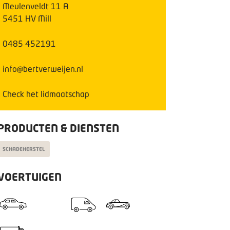
Meulenveldt
11
A
5451 HV
Mill
0485 452191
info@bertverweijen.nl
Check het lidmaatschap
PRODUCTEN & DIENSTEN
SCHADEHERSTEL
VOERTUIGEN