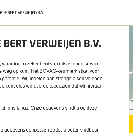
DE BERT VERWEIJEN B.V.
BERT VERWEIJEN B.V.
, waardoor u zeker bent van uitstekende service.
de weg op kunt. Het BOVAG-keurmerk staat voor
n garantie. Wij moeten aan strenge eisen voldoen
ige controles wordt erop toegezien dat wij hieraan
 bij ons langs. Onze gegevens vindt u op deze
deze gegevens aanpassen zodat u beter vindbaar