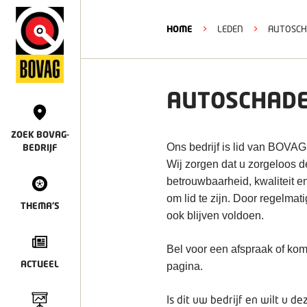
HOME
>
LEDEN
>
AUTOSCHA
AUTOSCHADE 
ZOEK BOVAG-
Ons bedrijf is lid van BOVAG
BEDRIJF
Wij zorgen dat u zorgeloos 
betrouwbaarheid, kwaliteit e
om lid te zijn. Door regelmat
THEMA'S
ook blijven voldoen.
Bel voor een afspraak of kom
ACTUEEL
pagina.
Is dit uw bedrijf en wilt u 