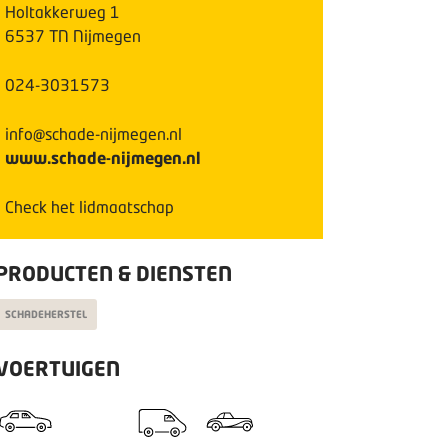
Holtakkerweg
1
6537 TN
Nijmegen
024-3031573
info@schade-nijmegen.nl
www.schade-nijmegen.nl
Check het lidmaatschap
PRODUCTEN & DIENSTEN
SCHADEHERSTEL
VOERTUIGEN