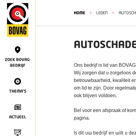
HOME
>
LEDEN
>
AUTOSCH
AUTOSCHADE
ZOEK BOVAG-
Ons bedrijf is lid van BOVAG
BEDRIJF
Wij zorgen dat u zorgeloos 
betrouwbaarheid, kwaliteit e
om lid te zijn. Door regelmat
THEMA'S
ook blijven voldoen.
Bel voor een afspraak of kom
ACTUEEL
pagina.
Is dit uw bedrijf en wilt u 