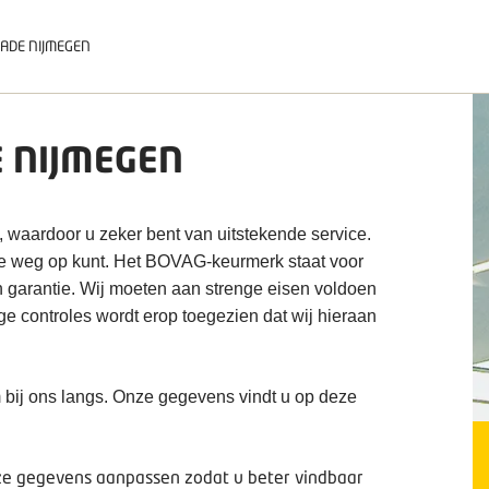
ADE NIJMEGEN
 NIJMEGEN
, waardoor u zeker bent van uitstekende service.
de weg op kunt. Het BOVAG-keurmerk staat voor
n garantie. Wij moeten aan strenge eisen voldoen
ige controles wordt erop toegezien dat wij hieraan
 bij ons langs. Onze gegevens vindt u op deze
deze gegevens aanpassen zodat u beter vindbaar