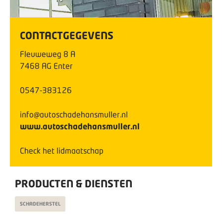
CONTACTGEGEVENS
Fleuweweg
8
A
7468 AG
Enter
0547-383126
info@autoschadehansmuller.nl
www.autoschadehansmuller.nl
Check het lidmaatschap
PRODUCTEN & DIENSTEN
SCHADEHERSTEL