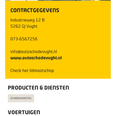
CONTACTGEGEVENS
Industrieweg
12
B
5262 GJ
Vught
073-6567256
info@autoschadevught.nl
www.autoschadevught.nl
Check het lidmaatschap
PRODUCTEN & DIENSTEN
SCHADEHERSTEL
VOERTUIGEN