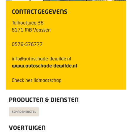
CONTACTGEGEVENS
Talhoutweg
36
8171 MB
Vaassen
0578-576777
info@autoschade-dewilde.nl
www.autoschade-dewilde.nl
Check het lidmaatschap
PRODUCTEN & DIENSTEN
SCHADEHERSTEL
VOERTUIGEN