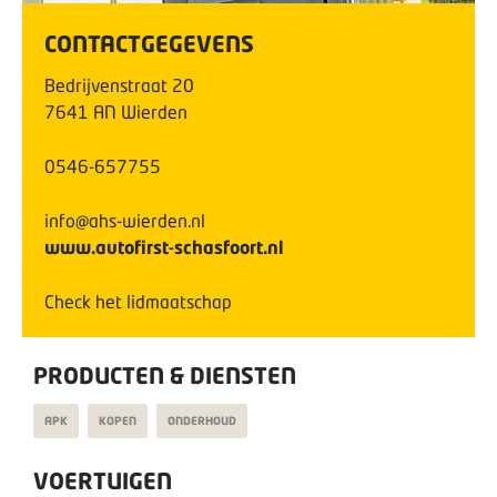
CONTACTGEGEVENS
Bedrijvenstraat
20
7641 AN
Wierden
0546-657755
info@ahs-wierden.nl
www.autofirst-schasfoort.nl
Check het lidmaatschap
PRODUCTEN & DIENSTEN
APK
KOPEN
ONDERHOUD
VOERTUIGEN