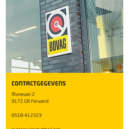
CONTACTGEGEVENS
Munewei
2
9172 GR
Ferwerd
0518-412323