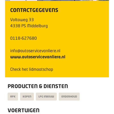
CONTACTGEGEVENS
Voltaweg
33
4338 PS
Middelburg
0118-627680
info@autoservicevanliere.nl
www.autoservicevanliere.nl
Check het lidmaatschap
PRODUCTEN & DIENSTEN
APK
KOPEN
LPG INBOUW
ONDERHOUD
VOERTUIGEN