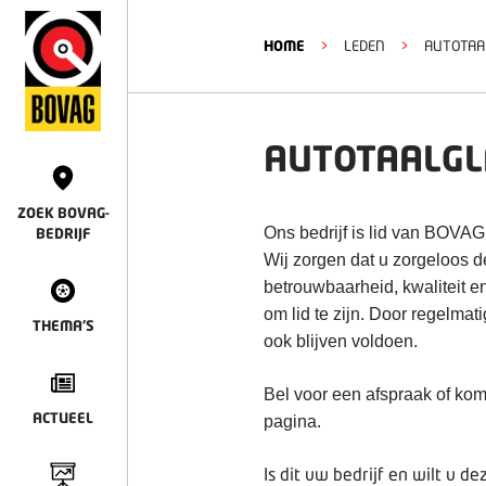
HOME
>
LEDEN
>
AUTOTAA
AUTOTAALGL
ZOEK BOVAG-
Ons bedrijf is lid van BOVAG
BEDRIJF
Wij zorgen dat u zorgeloos 
betrouwbaarheid, kwaliteit e
om lid te zijn. Door regelmat
THEMA'S
ook blijven voldoen.
Bel voor een afspraak of kom
ACTUEEL
pagina.
Is dit uw bedrijf en wilt u 