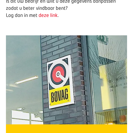
Is dit uw bedrijf en wilt u deze gegevens aanpassen
zodat u beter vindbaar bent?
Log dan in met
deze link
.