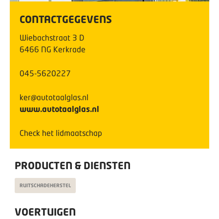
CONTACTGEGEVENS
Wiebachstraat
3
D
6466 NG
Kerkrade
045-5620227
ker@autotaalglas.nl
www.autotaalglas.nl
Check het lidmaatschap
PRODUCTEN & DIENSTEN
RUITSCHADEHERSTEL
VOERTUIGEN