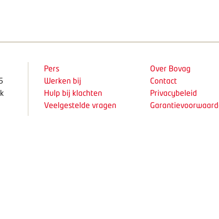
Pers
Over Bovag
5
Werken bij
Contact
k
Hulp bij klachten
Privacybeleid
Veelgestelde vragen
Garantievoorwaar