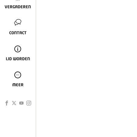
VERGADEREN
CONTACT
LID WORDEN
MEER