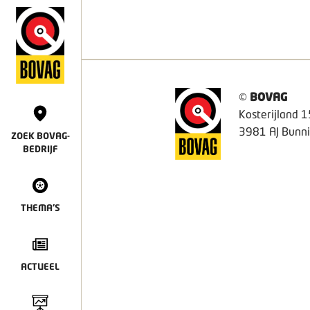
©
BOVAG
Kosterijland 1
3981 AJ Bunni
ZOEK BOVAG-
BEDRIJF
THEMA'S
ACTUEEL