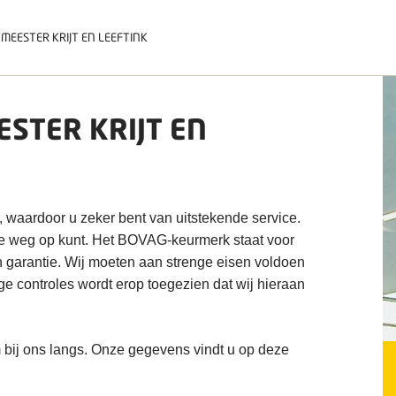
EESTER KRIJT EN LEEFTINK
STER KRIJT EN
, waardoor u zeker bent van uitstekende service.
de weg op kunt. Het BOVAG-keurmerk staat voor
n garantie. Wij moeten aan strenge eisen voldoen
ige controles wordt erop toegezien dat wij hieraan
 bij ons langs. Onze gegevens vindt u op deze