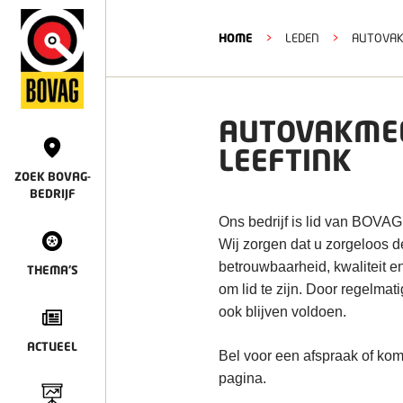
HOME
>
LEDEN
>
AUTOVAKM
AUTOVAKMEE
LEEFTINK
ZOEK BOVAG-
BEDRIJF
Ons bedrijf is lid van BOVAG
Wij zorgen dat u zorgeloos 
betrouwbaarheid, kwaliteit e
THEMA'S
om lid te zijn. Door regelmat
ook blijven voldoen.
ACTUEEL
Bel voor een afspraak of kom
pagina.