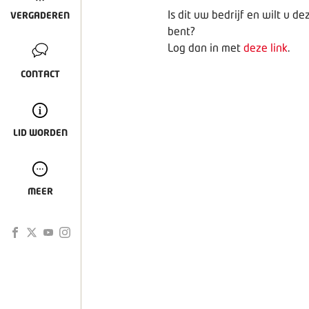
Is dit uw bedrijf en wilt u 
VERGADEREN
bent?
Log dan in met
deze link
.
CONTACT
LID WORDEN
MEER