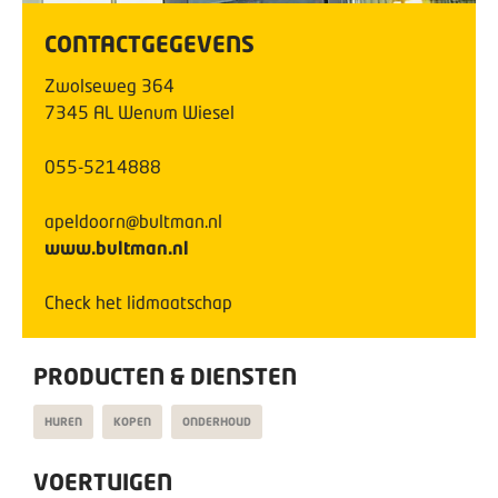
CONTACTGEGEVENS
Zwolseweg
364
7345 AL
Wenum Wiesel
055-5214888
apeldoorn@bultman.nl
www.bultman.nl
Check het lidmaatschap
PRODUCTEN & DIENSTEN
HUREN
KOPEN
ONDERHOUD
VOERTUIGEN