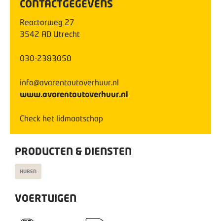
CONTACTGEGEVENS
Reactorweg
27
3542 AD
Utrecht
030-2383050
info@avarentautoverhuur.nl
www.avarentautoverhuur.nl
Check het lidmaatschap
PRODUCTEN & DIENSTEN
HUREN
VOERTUIGEN