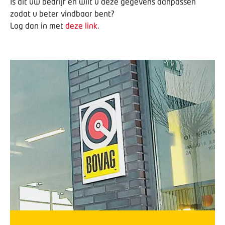
Is dit uw bedrijf en wilt u deze gegevens aanpassen
zodat u beter vindbaar bent?
Log dan in met
deze link
.