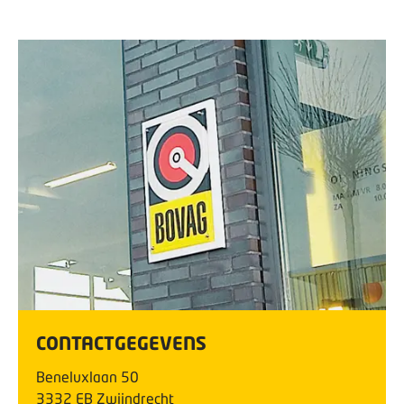
CONTACTGEGEVENS
Beneluxlaan
50
3332 EB
Zwijndrecht